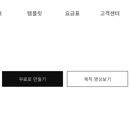
개
템플릿
요금표
고객센터
무료로 만들기
제작 영상보기