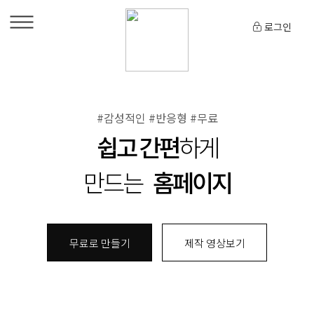
로그인
#감성적인 #반응형 #무료
쉽고 간편
하게
만드는
홈페이지
무료로 만들기
제작 영상보기